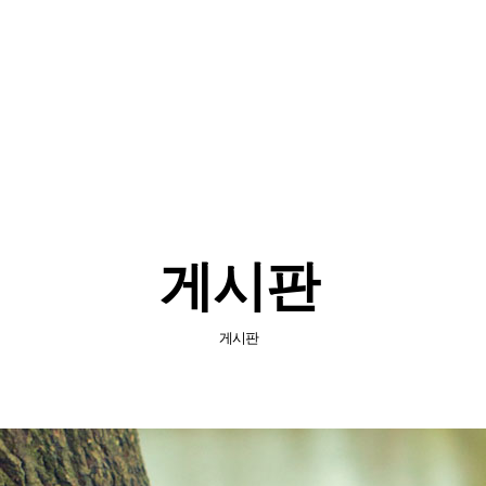
소개
사업소개
보유기술
자료실
게시판
게시판