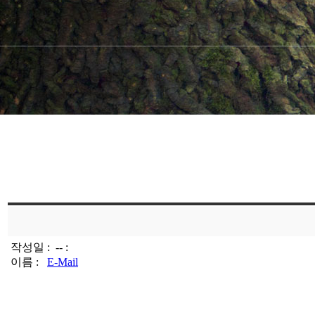
작성일 :
-- :
이름 :
E-Mail